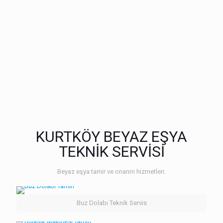
KURTKÖY BEYAZ EŞYA
TEKNİK SERVİSİ
Beyaz eşya tamir ve onarım hizmetleri.
Buz Dolabı Teknik Servis