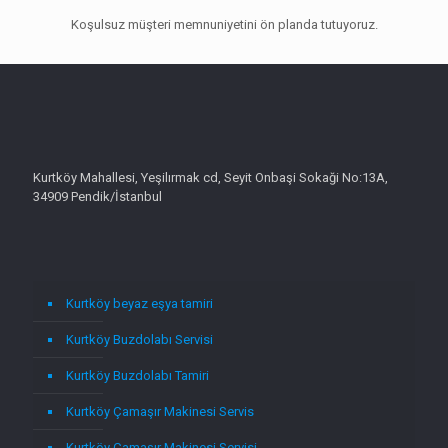
Koşulsuz müşteri memnuniyetini ön planda tutuyoruz.
Kurtköy Mahallesi, Yeşilırmak cd, Seyit Onbaşi Sokaği No:13A,
34909 Pendik/İstanbul
Kurtköy beyaz eşya tamiri
Kurtköy Buzdolabı Servisi
Kurtköy Buzdolabı Tamiri
Kurtköy Çamaşır Makinesi Servis
Kurtköy Çamaşır Makinesi Servisi